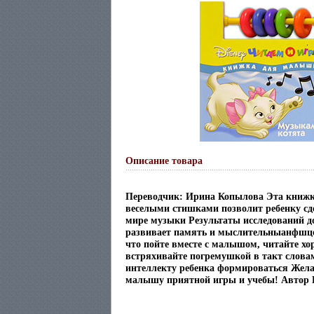
Описание товара
Переводчик: Ирина Копылова Эта книжк
веселыми стишками позволит ребенку сд
мире музыки Результаты исследований д
развивает память и мыслительныанфшце 
что пойте вместе с малышом, читайте хо
встряхивайте погремушкой в такт словам
интеллекту ребенка формироваться Жел
малышу приятной игры и учебы! Автор 