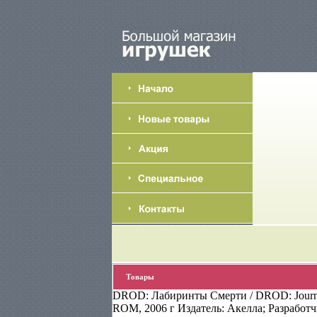
Товары
DROD: Лабиринты Смерти / DROD: Journe
ROM, 2006 г Издатель: Акелла; Разработч