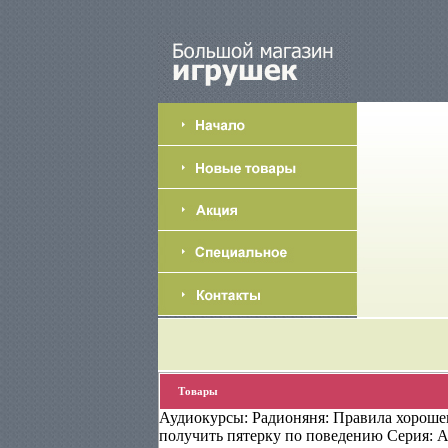
Товары
Аудиокурсы: Радионяня: Правила хорошег
получить пятерку по поведению Серия: 