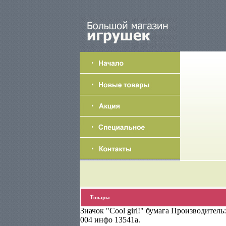
Товары
Значок "Cool girl!" бумага Производитель
004 инфо 13541a.