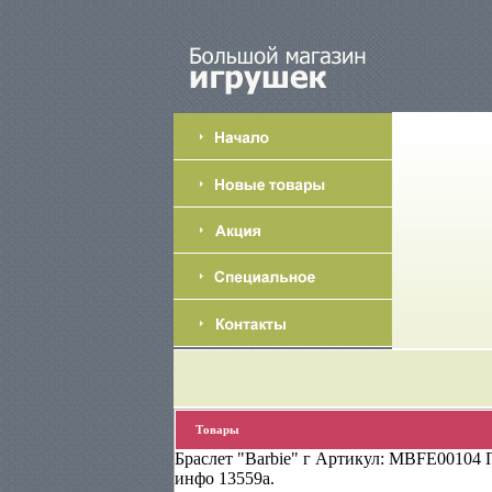
Товары
Браслет "Barbie" г Артикул: MBFE00104 
инфо 13559a.