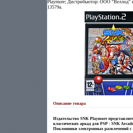
Playmore; Дистрибьютор: ООО "Веллод"
13579a.
Описание товара
Издательство SNK Playmore представляе
классических аркад для PSP - SNK Arcade 
Поклонники электронных развлечений с 