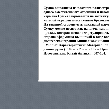
Сумка выполнена из плотного полиэстера
одного вместительного отделения и небо
кармана Сумка закрывается на застежку
которой украшен пластиковым брелоком 
На внешней стороне есть накладной кар
Сумку можно носить как на плече, так и 
пряжке, которая позволяет регулироват
сторона оформлена вышивкой в виде все
диснеевской героини Миннаяьбби и наши
"Minnie" Характеристики: Материал: пол
длины ручек): 18 см х 23 см х 10 см Про
Изготовитель: Китай Артикул: 607-134.