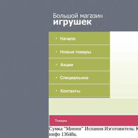
Товары
Сумка "Минни" Испания Изготовитель: К
инфо 13648a.