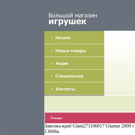
Товары
Заколка-краб Glam271106017 Glamur 2009 г 
13668a.