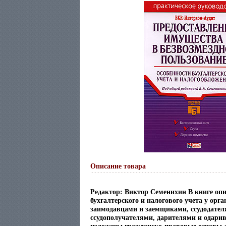
Описание товара
Редактор: Виктор Семенихин В книге оп
бухгалтерского и налогового учета у ор
заимодавцами и заемщиками, ссудодател
ссудополучателями, дарителями и одар