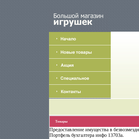
Товары
Предоставление имущества в безвозмездн
Портфель бухгалтера инфо 13703a.