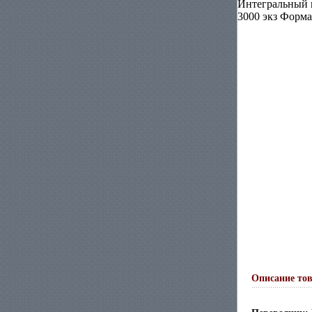
Интегральный п
3000 экз Форма
Описание то