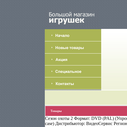
Товары
Сезон охоты 2 Формат: DVD (PAL) (Упро
case) Дистрибьютор: ВидеоСервис Регион