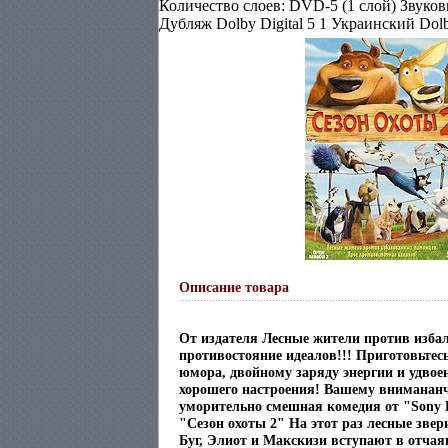
Количество слоев: DVD-5 (1 слой) Звуко
Дубляж Dolby Digital 5 1 Украинский Dol
Описание товара
От издателя Лесные жители против изба
противостояние идеалов!!! Приготовьтес
юмора, двойному заряду энергии и удво
хорошего настроения! Вашему вниманан
уморительно смешная комедия от "Sony Pi
"Сезон охоты 2" На этот раз лесные зве
Буг, Элиот и Макскизи вступают в отчая