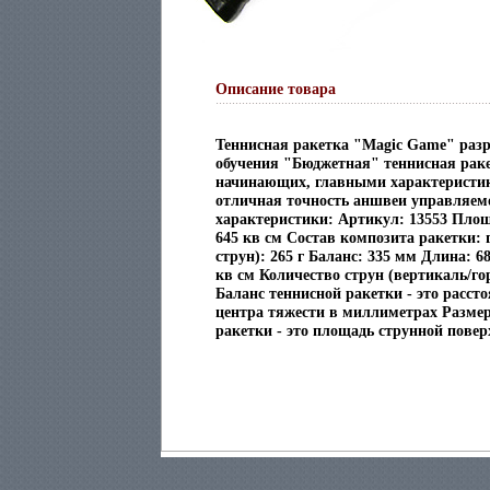
Описание товара
Теннисная ракетка "Magic Game" разр
обучения "Бюджетная" теннисная раке
начинающих, главными характеристи
отличная точность аншвеи управляем
характеристики: Артикул: 13553 Площ
645 кв см Состав композита ракетки: 
струн): 265 г Баланс: 335 мм Длина: 6
кв см Количество струн (вертикаль/го
Баланс теннисной ракетки - это рассто
центра тяжести в миллиметрах Размер
ракетки - это площадь струнной повер