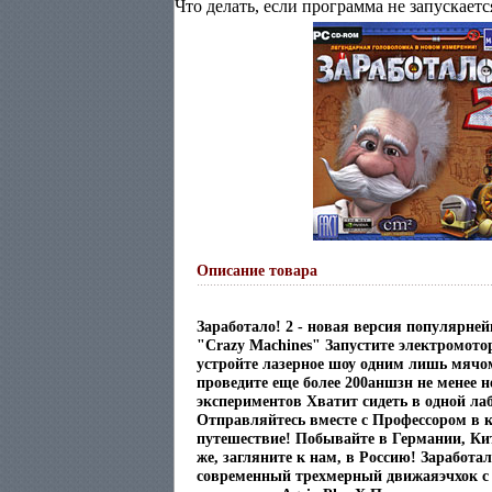
Что делать, если программа не запускаетс
Описание товара
Заработало! 2 - новая версия популярне
"Crazy Machines" Запустите электромото
устройте лазерное шоу одним лишь мячом
проведите еще более 200аншзн не менее 
экспериментов Хватит сидеть в одной ла
Отправляйтесь вместе с Профессором в к
путешествие! Побывайте в Германии, Кит
же, загляните к нам, в Россию! Заработал
современный трехмерный движаяэчхок с