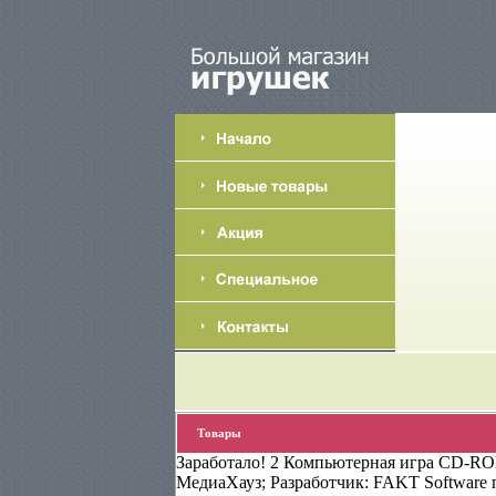
Товары
Заработало! 2 Компьютерная игра CD-ROM
МедиаХауз; Разработчик: FAKT Software 