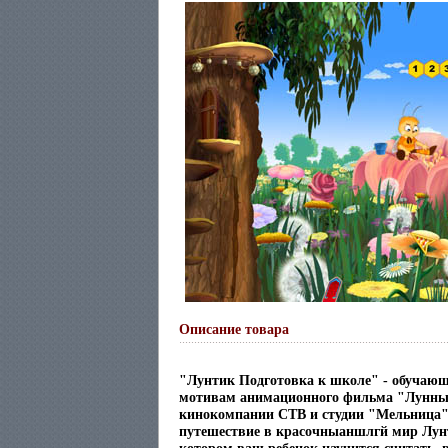
Описание товара
"Лунтик Подготовка к школе" - обучающа
мотивам анимационного фильма "Лунный
кинокомпании СТВ и студии "Мельница"
путешествие в красочныаншлгй мир Лунти