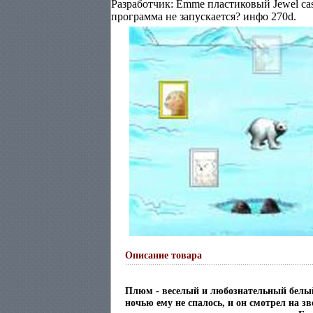
Разработчик: Emme пластиковый Jewel cas
программа не запускается? инфо 270d.
Описание товара
Плюм - веселый и любознательный бел
ночью ему не спалось, и он смотрел на з