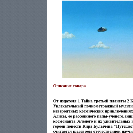
Описание товара
От издателя 1 Тайна третьей планеты 2 
Увлекательный полнометражный мульт
невероятных космических приключениях
Алисы, ее рассеянного папы-ученого,ан
космонавта Зеленого и их удивительных 
героев повести Кира Булычева "Путешес
считается шедевром отечественной науч