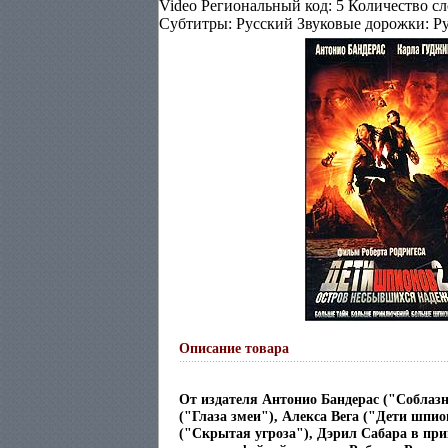
Video Региональный код: 5 Количество сл
Субтитры: Русский Звуковые дорожки: Р
Описание товара
От издателя Антонио Бандерас ("Соблазн
("Глаза змеи"), Алекса Вега ("Дети шпи
("Скрытая угроза"), Дэрил Сабара в пр