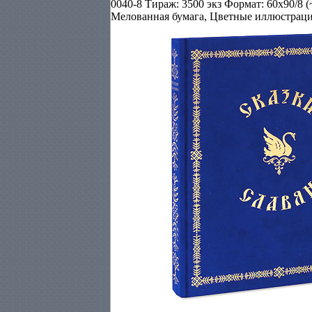
0040-8 Тираж: 3500 экз Формат: 60x90/8 
Мелованная бумага, Цветные иллюстраци