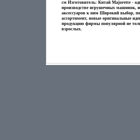
см Изготовитель: Китай Majorette - о
производстве игрушечных машинок, и
аксессуаров к ним Широкий выбор, п
ассортимент, новые оригинальные иде
продукцию фирмы популярной не тольк
взрослых.