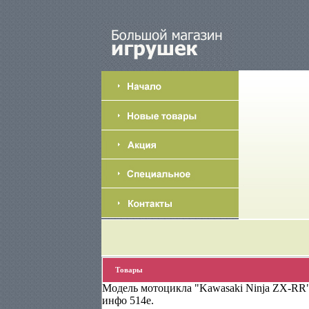
Товары
Модель мотоцикла "Kawasaki Ninja ZX-RR" 
инфо 514e.