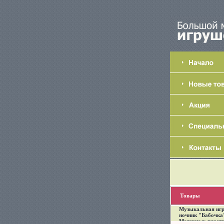
Товары
Музыкальная иг
ночник "Бабочка
Материал: пласти