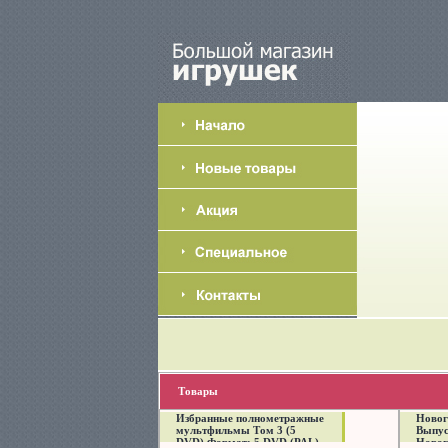
Товары
Избранные полнометражные
Новог
мультфильмы Том 3 (5
Выпус
DVD) Формат: 5 DVD (PAL)
Новог