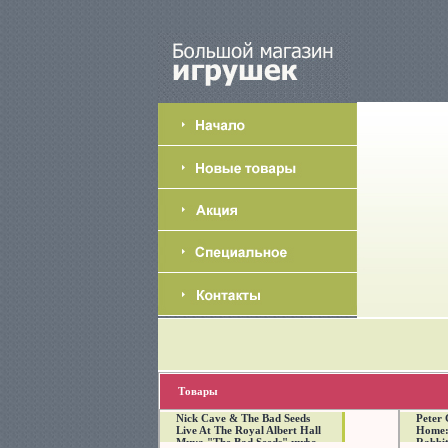
Товары
Nick Cave & The Bad Seeds
Peter 
Live At The Royal Albert Hall
Home:
Мика "The Bad Seeds" инфо
Rabbi